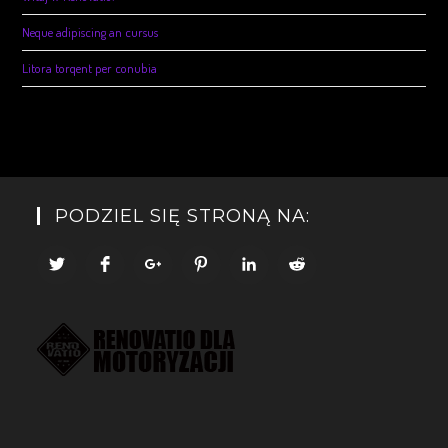
Neque adipiscing an cursus
Litora torqent per conubia
PODZIEL SIĘ STRONĄ NA: