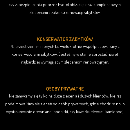
czy zabezpieczeniu poprzez hydrofobizację, oraz kompleksowymi
zleceniami z zakresu renowacji zabytków.
KONSERWATOR ZABYTKÓW
Na przestrzeni minionych lat wielokrotnie współpracowaliśmy z
konserwatorami zabytków. Jesteśmy w stanie sprostać nawet
najbardziej wymagającym zleceniom renowacyjnym.
OSOBY PRYWATNE
Nie zamykamy się tylko na duże zlecenia i dużych klientów. Nie raz
podejmowaliśmy się zleceń od osób prywatnych, gdzie chodziło np. o
wypiaskowanie drewnianej podbitki, czy kawałka elewacji kamiennej.