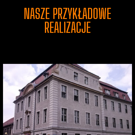
NASZE PRZYKŁADOWE
REALIZACJE