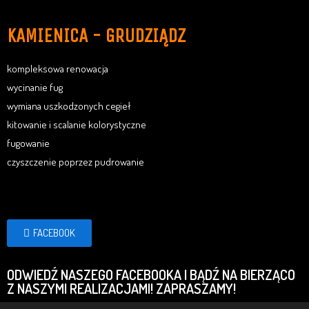
KAMIENICA - GRUDZIĄDZ
kompleksowa renowacja
wycinanie fug
wymiana uszkodzonych cegieł
kitowanie i scalanie kolorystyczne
fugowanie
czyszczenie poprzez pudrowanie
FACEBOOK
ODWIEDŹ NASZEGO FACEBOOKA I BĄDŹ NA BIERZĄCO
Z NASZYMI REALIZACJAMI! ZAPRASZAMY!