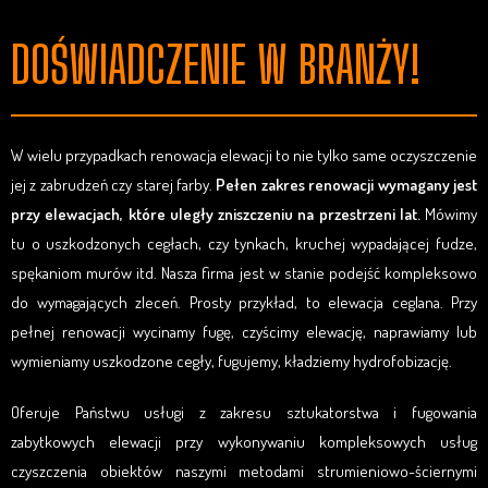
DOŚWIADCZENIE W BRANŻY!
W wielu przypadkach renowacja elewacji to nie tylko same oczyszczenie
jej z zabrudzeń czy starej farby.
Pełen zakres renowacji wymagany jest
przy elewacjach, które uległy zniszczeniu na przestrzeni lat.
Mówimy
tu o uszkodzonych cegłach, czy tynkach, kruchej wypadającej fudze,
spękaniom murów itd. Nasza firma jest w stanie podejść kompleksowo
do wymagających zleceń. Prosty przykład, to elewacja ceglana. Przy
pełnej renowacji wycinamy fugę, czyścimy elewację, naprawiamy lub
wymieniamy uszkodzone cegły, fugujemy, kładziemy hydrofobizację.
Oferuje Państwu usługi z zakresu sztukatorstwa i fugowania
zabytkowych elewacji przy wykonywaniu kompleksowych usług
czyszczenia obiektów naszymi metodami strumieniowo-ściernymi