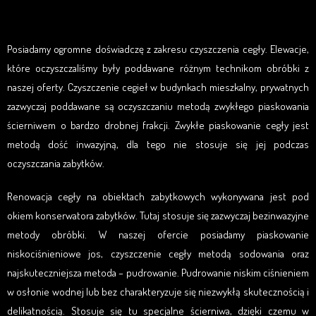
Posiadamy ogromne doświadczę z zakresu czyszczenia cegły.
Elewacje,
które
oczyszczaliśmy były poddawane różnym technikom obróbki z
naszej oferty.
Czyszczenie cegieł w budynkach mieszkalny, prywatnych
zazwyczaj poddawane są oczyszczaniu metodą zwykłego piaskowania
ścierniwem o bardzo drobnej frakcji. Zwykłe piaskowanie cegły jest
metodą dość inwazyjną, dla tego nie stosuje się jej podczas
oczyszczania zabytków.
Renowacja cegły na obiektach zabytkowych wykonywana jest pod
okiem konserwatora zabytków. Tutaj stosuje się zazwyczaj bezinwazyjne
metody obróbki. W naszej ofercie posiadamy piaskowanie
niskociśnieniowe
jos
, czyszczenie cegły metodą
sodowania
oraz
najskuteczniejsza metoda – pudrowanie. Pudrowanie niskim ciśnieniem
w osłonie wodnej lub bez charakteryzuje się niezwykłą skutecznością i
delikatnością. Stosuje się tu specjalne ścierniwa, dzięki czemu w