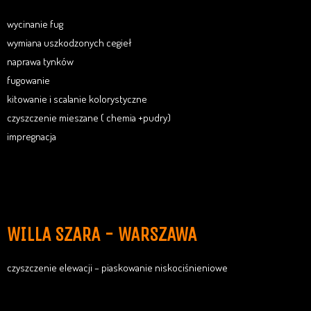
wycinanie fug
wymiana uszkodzonych cegieł
naprawa tynków
fugowanie
kitowanie i scalanie kolorystyczne
czyszczenie mieszane ( chemia +pudry)
impregnacja
WILLA SZARA - WARSZAWA
czyszczenie elewacji – piaskowanie niskociśnieniowe