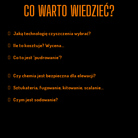
CO WARTO WIEDZIEĆ?
Jaką technologię czyszczenia wybrać?
Ile to kosztuje? Wycena...
Co to jest "pudrowanie"?
Czy chemia jest bezpieczna dla elewacji?
Sztukateria, fugowanie, kitowanie, scalanie...
Czym jest sodowanie?