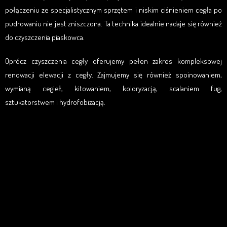
połączeniu ze specjalistycznym sprzętem i niskim ciśnieniem cegła po
pudrowaniu nie jest zniszczona. Ta technika idealnie nadaje się również
do czyszczenia piaskowca.
Oprócz czyszczenia cegły oferujemy
pełen zakres kompleksowej
renowacji elewacji z cegły. Zajmujemy się również spoinowaniem,
wymianą cegieł, kitowaniem, koloryzacją, scalaniem fug,
sztukatorstwem i hydrofobizacją.