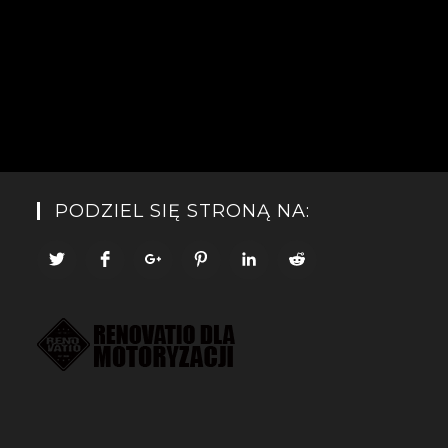
PODZIEL SIĘ STRONĄ NA: